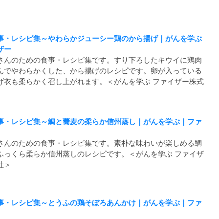
事・レシピ集～やわらかジューシー鶏のから揚げ｜がんを学ぶ
ザー
さんのための食事・レシピ集です。すり下ろしたキウイに鶏肉
んでやわらかくした、から揚げのレシピです。卵が入っている
げ衣も柔らかく召し上がれます。＜がんを学ぶ ファイザー株式
事・レシピ集～鯛と蕎麦の柔らか信州蒸し｜がんを学ぶ｜ファ
さんのための食事・レシピ集です。素朴な味わいが楽しめる鯛
ふっくら柔らか信州蒸しのレシピです。＜がんを学ぶ ファイザ
社＞
事・レシピ集～とうふの鶏そぼろあんかけ｜がんを学ぶ｜ファ