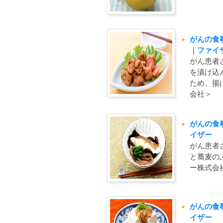
がんの食
｜ファイ
がん患者
を漬け込
ため、揚
会社＞
がんの食
イザー
がん患者
と蕎麦の
ー株式会
がんの食
イザー