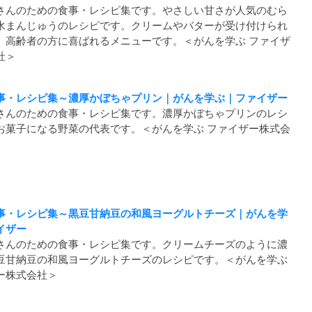
さんのための食事・レシピ集です。やさしい甘さが人気のむら
水まんじゅうのレシピです。クリームやバターが受け付けられ
、高齢者の方に喜ばれるメニューです。＜がんを学ぶ ファイザ
社＞
事・レシピ集～濃厚かぼちゃプリン｜がんを学ぶ｜ファイザー
さんのための食事・レシピ集です。濃厚かぼちゃプリンのレシ
お菓子になる野菜の代表です。＜がんを学ぶ ファイザー株式会
事・レシピ集～黒豆甘納豆の和風ヨーグルトチーズ｜がんを学
イザー
さんのための食事・レシピ集です。クリームチーズのように濃
豆甘納豆の和風ヨーグルトチーズのレシピです。＜がんを学ぶ
ー株式会社＞