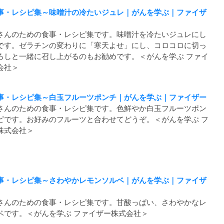
事・レシピ集～味噌汁の冷たいジュレ｜がんを学ぶ｜ファイザ
さんのための食事・レシピ集です。味噌汁を冷たいジュレにし
です。ゼラチンの変わりに「寒天よせ」にし、コロコロに切っ
ろしと一緒に召し上がるのもお勧めです。＜がんを学ぶ ファイ
会社＞
事・レシピ集～白玉フルーツポンチ｜がんを学ぶ｜ファイザー
さんのための食事・レシピ集です。色鮮やか白玉フルーツポン
ピです。お好みのフルーツと合わせてどうぞ。＜がんを学ぶ フ
株式会社＞
事・レシピ集～さわやかレモンソルベ｜がんを学ぶ｜ファイザ
さんのための食事・レシピ集です。甘酸っぱい、さわやかなレ
ベです。＜がんを学ぶ ファイザー株式会社＞