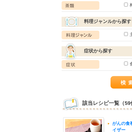
料理ジャンルから探す
症状から探す
該当レシピ一覧（59
がんの食
イザー