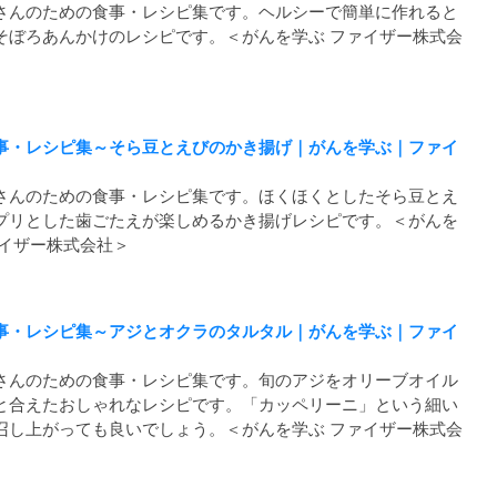
さんのための食事・レシピ集です。ヘルシーで簡単に作れると
そぼろあんかけのレシピです。＜がんを学ぶ ファイザー株式会
事・レシピ集～そら豆とえびのかき揚げ｜がんを学ぶ｜ファイ
さんのための食事・レシピ集です。ほくほくとしたそら豆とえ
プリとした歯ごたえが楽しめるかき揚げレシピです。＜がんを
ァイザー株式会社＞
事・レシピ集～アジとオクラのタルタル｜がんを学ぶ｜ファイ
さんのための食事・レシピ集です。旬のアジをオリーブオイル
と合えたおしゃれなレシピです。「カッペリーニ」という細い
召し上がっても良いでしょう。＜がんを学ぶ ファイザー株式会