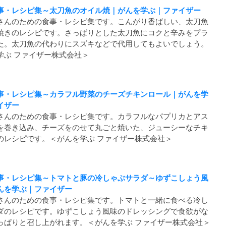
事・レシピ集～太刀魚のオイル焼｜がんを学ぶ｜ファイザー
さんのための食事・レシピ集です。こんがり香ばしい、太刀魚
焼きのレシピです。さっぱりとした太刀魚にコクと辛みをプラ
た。太刀魚の代わりにスズキなどで代用してもよいでしょう。
学ぶ ファイザー株式会社＞
事・レシピ集～カラフル野菜のチーズチキンロール｜がんを学
イザー
さんのための食事・レシピ集です。カラフルなパプリカとアス
を巻き込み、チーズをのせて丸ごと焼いた、ジューシーなチキ
のレシピです。＜がんを学ぶ ファイザー株式会社＞
事・レシピ集～トマトと豚の冷しゃぶサラダ～ゆずこしょう風
んを学ぶ｜ファイザー
さんのための食事・レシピ集です。トマトと一緒に食べる冷し
ダのレシピです。ゆずこしょう風味のドレッシングで食欲がな
っぱりと召し上がれます。＜がんを学ぶ ファイザー株式会社＞